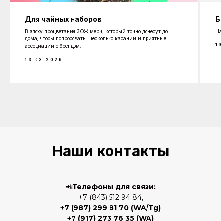
Для чайных наборов
Б
В эпоху процветания ЗОЖ мерч, который точно донесут до
На
дома, чтобы попробовать. Несколько касаний и приятные
1
ассоциации с брендом.!
13.03.2026
Наши контакты
📲
Телефоны для связи:
+7 (843) 512 94 84,
+7 (987) 299 81 70
(WA/Tg)
+7 (917) 273 76 35
(WA)