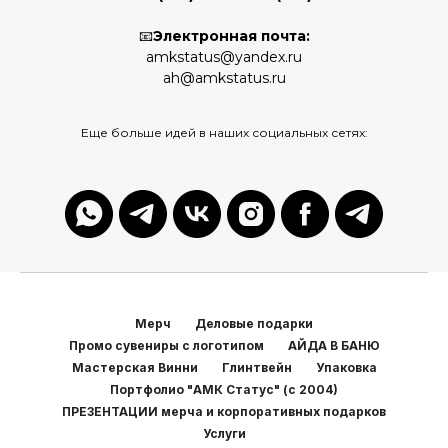
📧
Электронная почта:
amkstatus@yandex.ru
ah@amkstatus.ru
Еще больше идей в наших социальных сетях:
Мерч
Деловые подарки
Промо сувениры с логотипом
АЙДА В БАНЮ
Мастерская Винни
Глинтвейн
Упаковка
Портфолио "АМК Статус" (с 2004)
ПРЕЗЕНТАЦИИ мерча и корпоративных подарков
Услуги