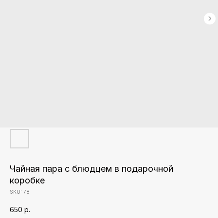
Чайная пара с блюдцем в подарочной
коробке
SKU:
78
650
р.