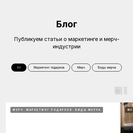
Блог
Публикуем статьи о маркетинге и мерч-
индустрии
All
Маркетинг подарков
Мерч
Виды мерча
МЕРЧ
МАРКЕТИНГ ПОДАРКОВ
ВИДЫ МЕРЧА
МЕ