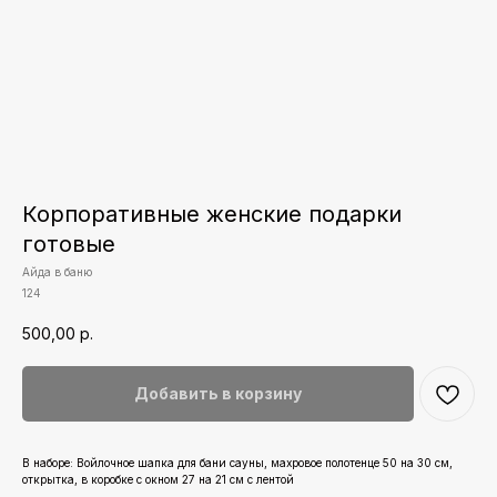
Корпоративные женские подарки
готовые
Айда в баню
124
500,00
р.
Добавить в корзину
В наборе: Войлочное шапка для бани сауны, махровое полотенце 50 на 30 см,
открытка, в коробке с окном 27 на 21 см с лентой