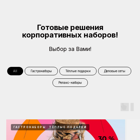
Готовые решения
корпоративных наборов!
Выбор за Вами!
All
Гастронаборы
Тёплые подарки
Деловые сеты
Релакс-наборы
ГАСТРОНАБОРЫ
ТЁПЛЫЕ ПОДАРКИ