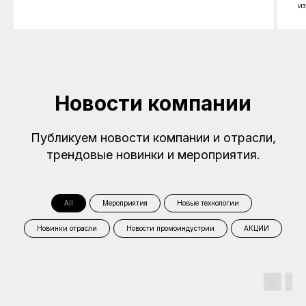
из
Новости компании
Публикуем новости компании и отрасли,
трендовые новинки и мероприятия.
All
Мероприятия
Новые технологии
Новинки отрасли
Новости промоиндустрии
АКЦИИ