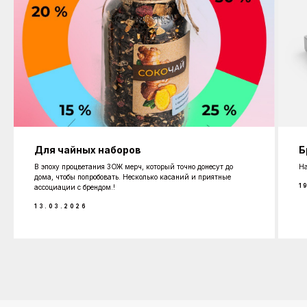
Для чайных наборов
Б
В эпоху процветания ЗОЖ мерч, который точно донесут до
На
дома, чтобы попробовать. Несколько касаний и приятные
1
ассоциации с брендом.!
13.03.2026