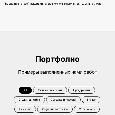
Вариантов готовой вышивки на шапке очень много, пишите, вышлем фото
Портфолио
Примеры выполненных нами работ
All
Учебные заведения
Предприятия
Студии дизайна
Здоровье и красота
Бизнес
Нейминг
Создание логотипов
Мерч-кейсы