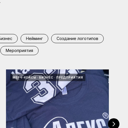
т
Бизнес
Нейминг
Создание логотипов
Мероприятия
МЕРЧ-КЕЙСЫ
БИЗНЕС
ПРЕДПРИЯТИЯ