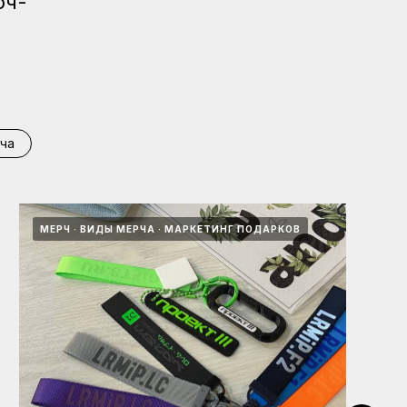
рч-
ча
МЕРЧ
ВИДЫ МЕРЧА
МАРКЕТИНГ ПОДАРКОВ