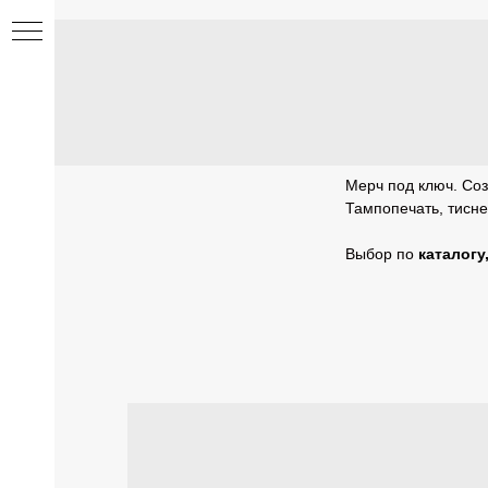
<
Мерч под ключ. Соз
Тампопечать, тисне
Выбор по
каталогу