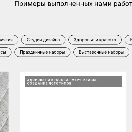
Примеры выполненных нами рабо
иятия
Студии дизайна
Здоровье и красота
йсы
Праздничные наборы
Выставочные наборы
ЗДОРОВЬЕ И КРАСОТА
МЕРЧ-КЕЙСЫ
СОЗДАНИЕ ЛОГОТИПОВ