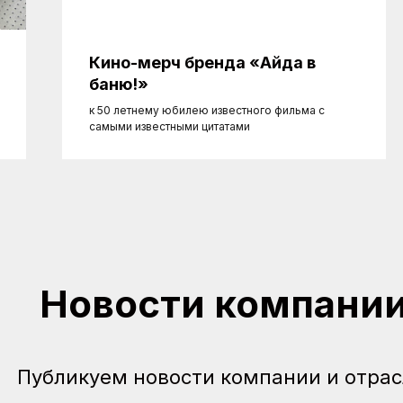
Кино-мерч бренда «Айда в
баню!»
к 50 летнему юбилею известного фильма с
самыми известными цитатами
Новости компани
Публикуем новости компании и отрас