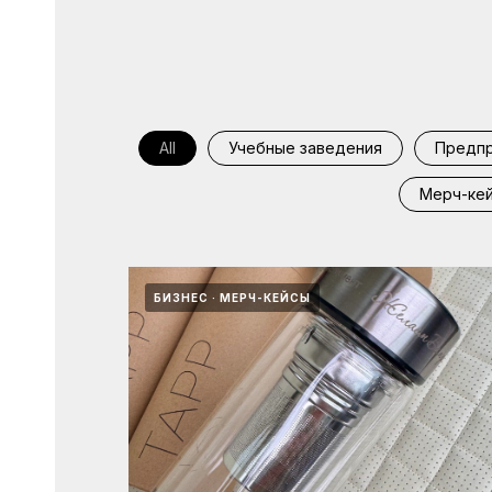
All
Учебные заведения
Предпр
Мерч-ке
БИЗНЕС
МЕРЧ-КЕЙСЫ