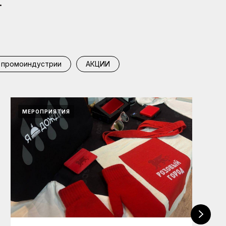
.
 промоиндустрии
АКЦИИ
МЕРОПРИЯТИЯ