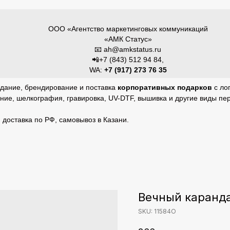
ООО «Агентство маркетинговых коммуникаций
«АМК Статус»
📧 ah@amkstatus.ru
📲+7 (843) 512 94 84,
WA:
+7 (917) 273 76 35
дание, брендирование и поставка
корпоративных подарков
с лог
ние, шелкография, гравировка, UV-DTF, вышивка и другие виды пе
,
доставка по РФ, самовывоз в Казани.
Вечный каранд
SKU:
11584О