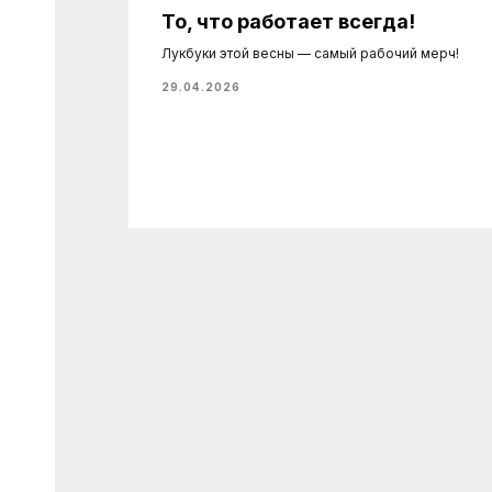
 ваш
То, что работает всегда!
Лукбуки этой весны — самый рабочий мерч!
ые
29.04.2026