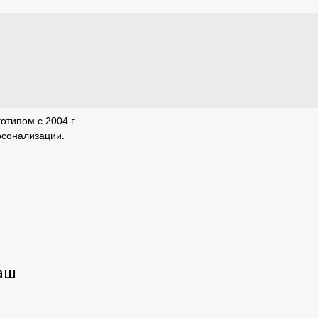
отипом с 2004 г.
рсонализации.
аш