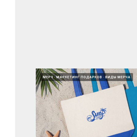
МЕРЧ
МАРКЕТИНГ ПОДАРКОВ
ВИДЫ МЕРЧА