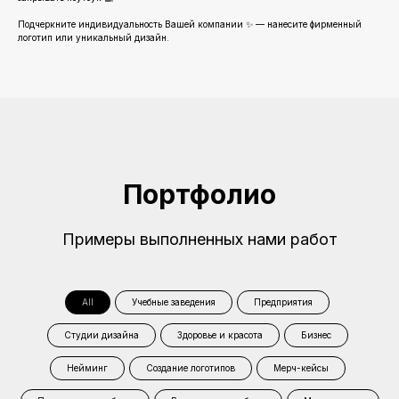
Подчеркните индивидуальность Вашей компании ✨ — нанесите фирменный
логотип или уникальный дизайн.
Портфолио
Примеры выполненных нами работ
All
Учебные заведения
Предприятия
Студии дизайна
Здоровье и красота
Бизнес
Нейминг
Создание логотипов
Мерч-кейсы