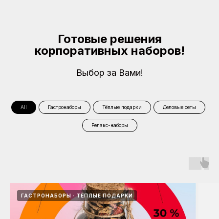
Готовые решения
корпоративных наборов!
Выбор за Вами!
All
Гастронаборы
Тёплые подарки
Деловые сеты
Релакс-наборы
ГАСТРОНАБОРЫ
ТЁПЛЫЕ ПОДАРКИ