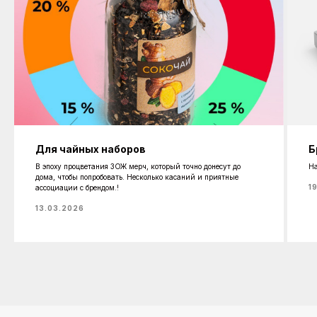
Для чайных наборов
Б
В эпоху процветания ЗОЖ мерч, который точно донесут до
На
дома, чтобы попробовать. Несколько касаний и приятные
1
ассоциации с брендом.!
13.03.2026