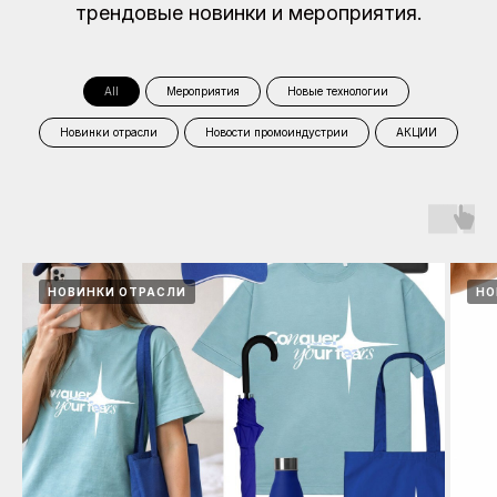
трендовые новинки и мероприятия.
All
Мероприятия
Новые технологии
Новинки отрасли
Новости промоиндустрии
АКЦИИ
НОВИНКИ ОТРАСЛИ
НО