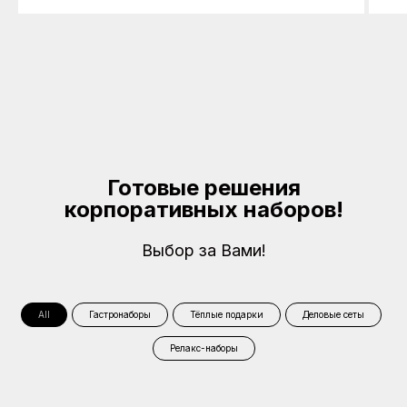
Готовые решения
корпоративных наборов!
Выбор за Вами!
All
Гастронаборы
Тёплые подарки
Деловые сеты
Релакс-наборы