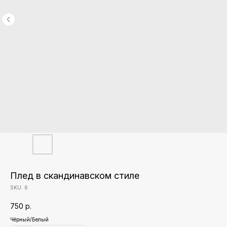
Плед в скандинавском стиле
SKU:
6
750
р.
Чёрный/Белый