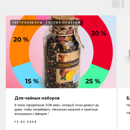
ГАСТРОНАБОРЫ
ТЁПЛЫЕ ПОДАРКИ
Для чайных наборов
Б
В эпоху процветания ЗОЖ мерч, который точно донесут до
На
дома, чтобы попробовать. Несколько касаний и приятные
1
ассоциации с брендом.!
13.03.2026