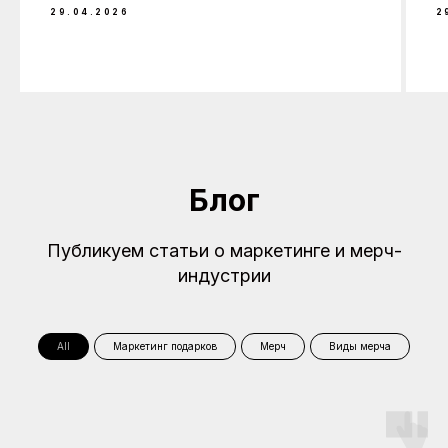
29.04.2026
2
Блог
Публикуем статьи о маркетинге и мерч-
индустрии
All
Маркетинг подарков
Мерч
Виды мерча