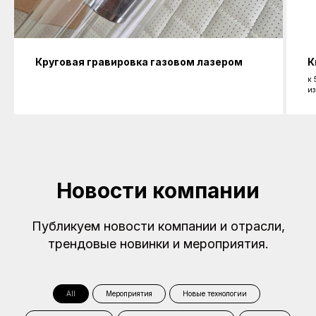
Круговая гравировка газовом лазером
К
к 
из
Новости компании
Публикуем новости компании и отрасли,
трендовые новинки и мероприятия.
All
Мероприятия
Новые технологии