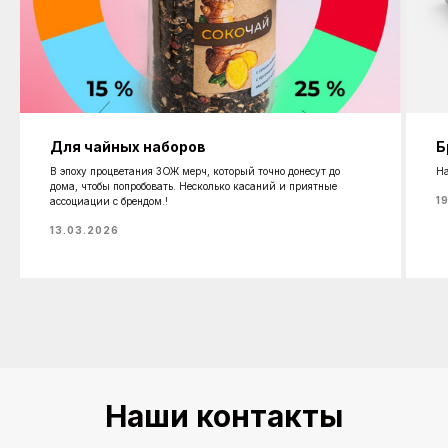
Для чайных наборов
Б
В эпоху процветания ЗОЖ мерч, который точно донесут до
На
дома, чтобы попробовать. Несколько касаний и приятные
1
ассоциации с брендом.!
13.03.2026
Наши контакты