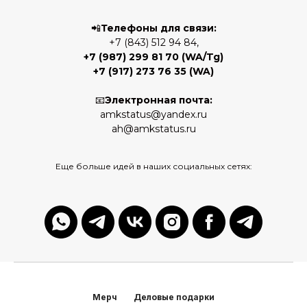
📲
Телефоны для связи:
+7 (843) 512 94 84,
+7 (987) 299 81 70
(WA/Tg)
+7 (917) 273 76 35
(WA)
📧
Электронная почта:
amkstatus@yandex.ru
ah@amkstatus.ru
Еще больше идей в наших социальных сетях:
Мерч
Деловые подарки