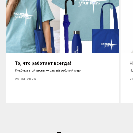
То, что работает всегда!
Н
Лукбуки этой весны — самый рабочий мерч!
Но
29.04.2026
2