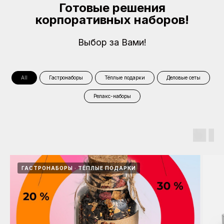
Готовые решения
корпоративных наборов!
Выбор за Вами!
All
Гастронаборы
Тёплые подарки
Деловые сеты
Релакс-наборы
ГАСТРОНАБОРЫ
ТЁПЛЫЕ ПОДАРКИ