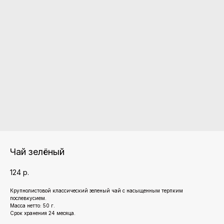
Чай зелёный
124
р.
Крупнолистовой классический зеленый чай с насыщенным терпким
послевкусием.
Масса нетто: 50 г.
Срок хранения 24 месяца.