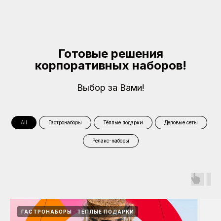
Готовые решения
корпоративных наборов!
Выбор за Вами!
All
Гастронаборы
Тёплые подарки
Деловые сеты
Релакс-наборы
ГАСТРОНАБОРЫ
ТЁПЛЫЕ ПОДАРКИ