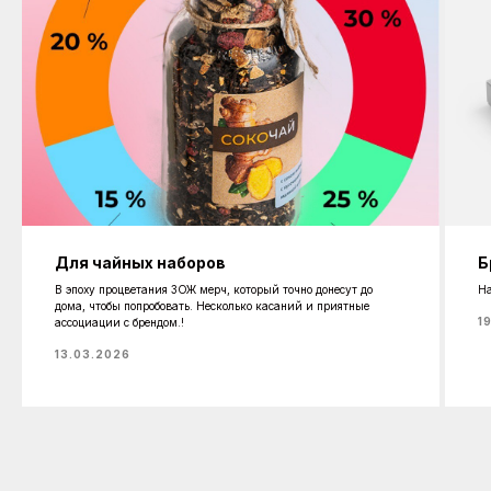
Для чайных наборов
Б
В эпоху процветания ЗОЖ мерч, который точно донесут до
На
дома, чтобы попробовать. Несколько касаний и приятные
1
ассоциации с брендом.!
13.03.2026