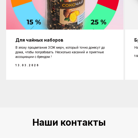
Для чайных наборов
Б
В эпоху процветания ЗОЖ мерч, который точно донесут до
На
дома, чтобы попробовать. Несколько касаний и приятные
1
ассоциации с брендом.!
13.03.2026
Наши контакты