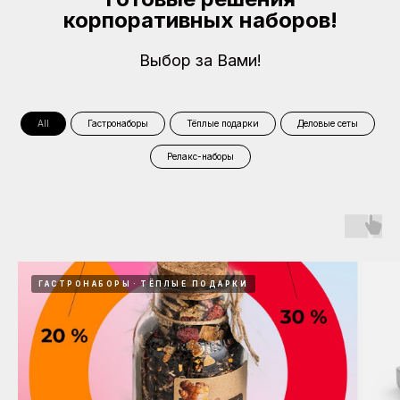
корпоративных наборов!
Выбор за Вами!
All
Гастронаборы
Тёплые подарки
Деловые сеты
Релакс-наборы
ГАСТРОНАБОРЫ
ТЁПЛЫЕ ПОДАРКИ