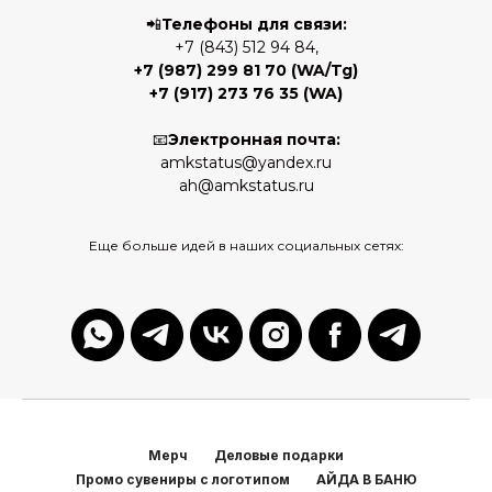
📲
Телефоны для связи:
+7 (843) 512 94 84,
+7 (987) 299 81 70
(WA/Tg)
+7 (917) 273 76 35
(WA)
📧
Электронная почта:
amkstatus@yandex.ru
ah@amkstatus.ru
Еще больше идей в наших социальных сетях:
Мерч
Деловые подарки
Промо сувениры с логотипом
АЙДА В БАНЮ