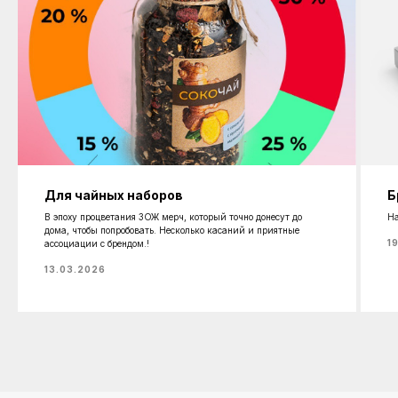
Для чайных наборов
Б
В эпоху процветания ЗОЖ мерч, который точно донесут до
На
дома, чтобы попробовать. Несколько касаний и приятные
1
ассоциации с брендом.!
13.03.2026