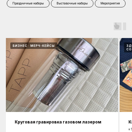
Праздничные наборы
Выставочные наборы
Мероприятия
БИЗНЕС
МЕРЧ-КЕЙСЫ
ЗД
СО
Круговая гравировка газовом лазером
К
к 