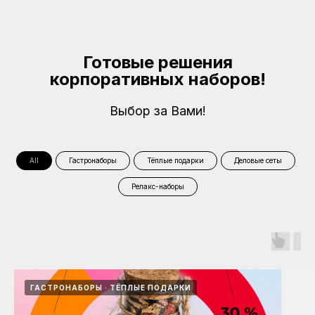
Готовые решения
корпоративных наборов!
Выбор за Вами!
All
Гастронаборы
Тёплые подарки
Деловые сеты
Релакс-наборы
ГАСТРОНАБОРЫ
ТЁПЛЫЕ ПОДАРКИ