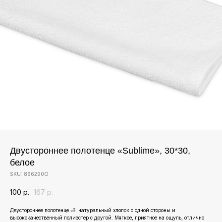
Двустороннее полотенце «Sublime», 30*30,
белое
SKU:
866290О
100
р.
167
р.
Двустороннее полотенце 🛁: натуральный хлопок с одной стороны и
высококачественный полиэстер с другой. Мягкое, приятное на ощупь, отлично