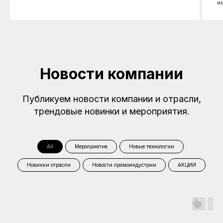
из
Новости компании
Публикуем новости компании и отрасли,
трендовые новинки и мероприятия.
All
Мероприятия
Новые технологии
Новинки отрасли
Новости промоиндустрии
АКЦИИ