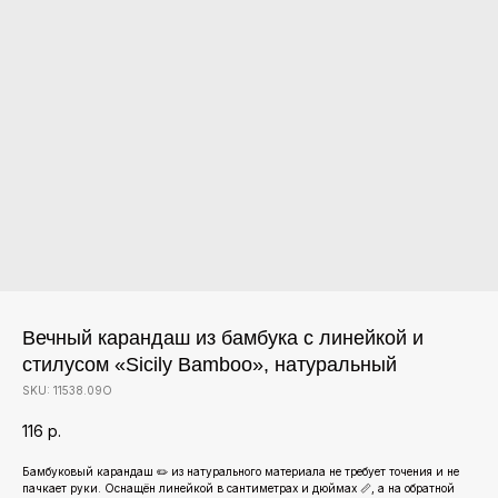
Вечный карандаш из бамбука с линейкой и
стилусом «Sicily Bamboo», натуральный
SKU:
11538.09О
116
р.
Бамбуковый карандаш ✏️ из натурального материала не требует точения и не
пачкает руки. Оснащён линейкой в сантиметрах и дюймах 📏, а на обратной