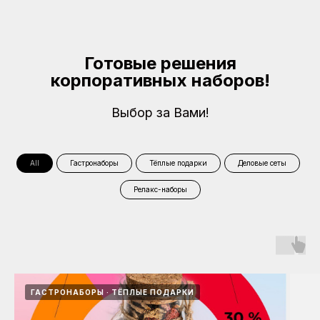
Готовые решения
корпоративных наборов!
Выбор за Вами!
All
Гастронаборы
Тёплые подарки
Деловые сеты
Релакс-наборы
ГАСТРОНАБОРЫ
ТЁПЛЫЕ ПОДАРКИ