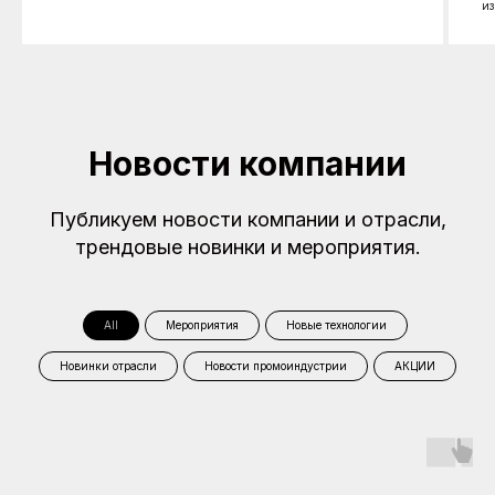
из
Новости компании
Публикуем новости компании и отрасли,
трендовые новинки и мероприятия.
All
Мероприятия
Новые технологии
Новинки отрасли
Новости промоиндустрии
АКЦИИ