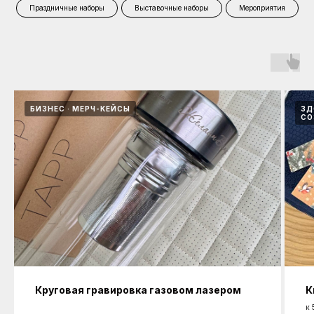
Праздничные наборы
Выставочные наборы
Мероприятия
БИЗНЕС
МЕРЧ-КЕЙСЫ
ЗД
СО
Круговая гравировка газовом лазером
К
к 