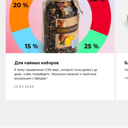
Для чайных наборов
Б
В эпоху процветания ЗОЖ мерч, который точно донесут до
На
дома, чтобы попробовать. Несколько касаний и приятные
1
ассоциации с брендом.!
13.03.2026