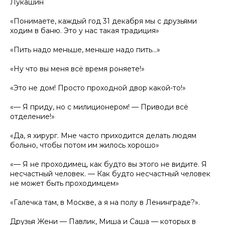
Лукашин
«Понимаете, каждый год 31 декабря мы с друзьями
ходим в баню. Это у нас такая традиция»
«Пить надо меньше, меньше надо пить...»
«Ну что вы меня всё время роняете!»
«Это не дом! Просто проходной двор какой-то!»
«— Я приду, но с милиционером! — Приводи всё
отделение!»
«Да, я хирург. Мне часто приходится делать людям
больно, чтобы потом им жилось хорошо»
«— Я не проходимец, как будто вы этого не видите. Я
несчастный человек. — Как будто несчастный человек
не может быть проходимцем»
«Галечка там, в Москве, а я на полу в Ленинграде?».
Друзья Жени — Павлик, Миша и Саша — которых в