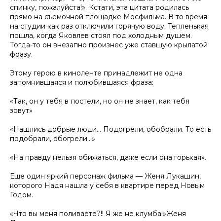
спинку, пожалуйста!». Кстати, эта цитата родилась
прямо на съемочной площадке Мосфильма. В то время
на студии как раз отключили горячую воду. Тепленькая
пошла, когда Яковлев стоял под холодным душем.
Тогда-то он внезапно произнес уже ставшую крылатой
фразу.
Этому герою в киноленте принадлежит не одна
запомнившаяся и полюбившаяся фраза:
«Так, он у тебя в постели, но он не знает, как тебя
зовут»
«Нашлись добрые люди... Подогрели, обобрали. То есть
подобрали, обогрели...»
«На правду нельзя обижаться, даже если она горькая».
Еще один яркий персонаж фильма — Женя Лукашин,
которого Надя нашла у себя в квартире перед Новым
Годом.
«Что вы меня поливаете?!! Я же не клумба!»Женя