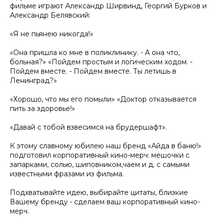
фильме играют Александр Ширвинд, Георгий Бурков и
Александр Белявский:
«Я не пьянею никогда!»
«Она пришла ко мне в поликлинику. - А она что,
больная?» «Пойдем простым и логическим ходом. -
Пойдем вместе. - Пойдем вместе. Ты летишь в
Ленинград?»
«Хорошо, что мы его помыли» «Доктор отказывается
пить за здоровье!»
«Давай с тобой взвесимся на брудершафт».
К этому славному юбилею наш бренд «Айда в баню!»
подготовил корпоративный кино-мерч: мешочки с
запарками, солью, шиповником,чаем и д. с самыми
известными фразами из фильма.
Подхватывайте идею, выбирайте цитаты, близкие
Вашему бренду - сделаем ваш корпоративный кино-
мерч.