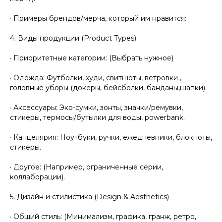
· Примеры брендов/мерча, который им нравится:
4. Виды продукции (Product Types)
· Приоритетные категории: (Выбрать нужное)
· Одежда: Футболки, худи, свитшоты, ветровки ,
головные уборы (докеры, бейсболки, банданы,шапки).
· Аксессуары: Эко-сумки, зонты, значки/ремувки,
стикеры, термосы/бутылки для воды, powerbank.
· Канцелярия: Ноутбуки, ручки, ежедневники, блокноты,
стикеры.
· Другое: (Например, ограниченные серии,
коллаборации).
5. Дизайн и стилистика (Design & Aesthetics)
· Общий стиль: (Минимализм, графика, гранж, ретро,