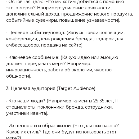
· Основная цель: (Что мы хотим добиться с помощью
этого мерча? Например: усиление лояльности,
дополнительный доход, продвижение нового продукта,
событийные сувениры, повышение узнаваемости).
· Целевое событие/повод: (Запуск новой коллекции,
конференция, день рождения бренда, подарок для
амбассадоров, продажа на сайте).
· Ключевое сообщение: (Какую идею или эмоцию
должен передавать мерч? Например:
инновационность, забота об экологии, чувство
общности).
3. Целевая аудитория (Target Audience)
· Кто наши люди? (Например: клиенты 25-35 лет, IT-
специалисты, поклонники бренда, сотрудники,
участники ивента).
· Их ценности и образ жизни: (Что для них важно?
Каков их стиль? Где они будут использовать этот
мерч?).