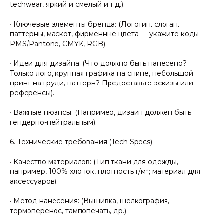
techwear, яркий и смелый и т.д.).
· Ключевые элементы бренда: (Логотип, слоган,
паттерны, маскот, фирменные цвета — укажите коды
PMS/Pantone, CMYK, RGB).
· Идеи для дизайна: (Что должно быть нанесено?
Только лого, крупная графика на спине, небольшой
принт на груди, паттерн? Предоставьте эскизы или
референсы).
· Важные нюансы: (Например, дизайн должен быть
гендерно-нейтральным).
6. Технические требования (Tech Specs)
· Качество материалов: (Тип ткани для одежды,
например, 100% хлопок, плотность г/м²; материал для
аксессуаров).
· Метод нанесения: (Вышивка, шелкография,
термоперенос, тампопечать, др.).