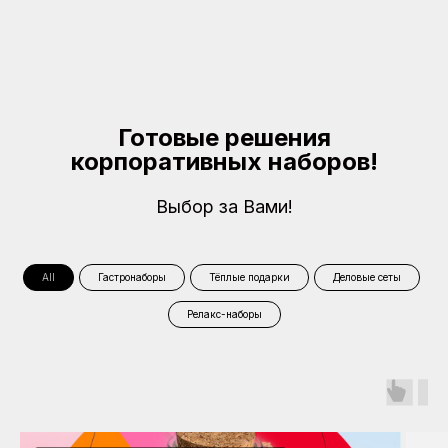
Готовые решения
корпоративных наборов!
Выбор за Вами!
All
Гастронаборы
Тёплые подарки
Деловые сеты
Релакс-наборы