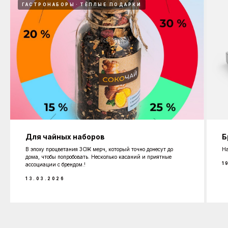
ГАСТРОНАБОРЫ
ТЁПЛЫЕ ПОДАРКИ
Для чайных наборов
Б
В эпоху процветания ЗОЖ мерч, который точно донесут до
На
дома, чтобы попробовать. Несколько касаний и приятные
1
ассоциации с брендом.!
13.03.2026