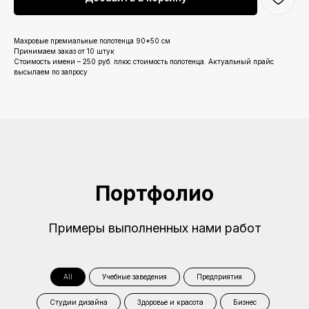
Махровые премиальные полотенца 90*50 см
Принимаем заказ от 10 штук
Стоимость имени – 250 руб. плюс стоимость полотенца. Актуальный прайс
высылаем по запросу
Портфолио
Примеры выполненных нами работ
All
Учебные заведения
Предприятия
Студии дизайна
Здоровье и красота
Бизнес