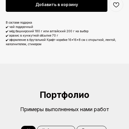
Добавить в корзину
В составе подарка:
✔️ чай подарочный
✔️ мёд башкирский 180 г или алтайский 200 г на выбор
✔️ арахис в кунжутной обсыпке 70 г
✔️ оформление в брутальной Крафт-коробке 16*16*8 см с открыткой, лентой,
наполнителем, стикером
Портфолио
Примеры выполненных нами работ