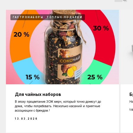
ГАСТРОНАБОРЫ
ТЁПЛЫЕ ПОДАРКИ
Для чайных наборов
Б
В эпоху процветания ЗОЖ мерч, который точно донесут до
На
дома, чтобы попробовать. Несколько касаний и приятные
1
ассоциации с брендом.!
13.03.2026