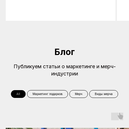
Блог
Публикуем статьи о маркетинге и мерч-
индустрии
All
Маркетинг подарков
Мерч
Виды мерча