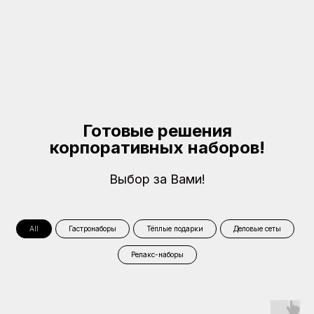
Готовые решения
корпоративных наборов!
Выбор за Вами!
All
Гастронаборы
Тёплые подарки
Деловые сеты
Релакс-наборы