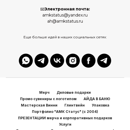
📧
Электронная почта:
amkstatus@yandex.ru
ah@amkstatus.ru
Еще больше идей в наших социальных сетях:
Мерч
Деловые подарки
Промо сувениры с логотипом
АЙДА В БАНЮ
Мастерская Винни
Глинтвейн
Упаковка
Портфолио "АМК Статус" (с 2004)
ПРЕЗЕНТАЦИИ мерча и корпоративных подарков
Услуги