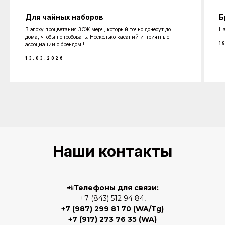
Для чайных наборов
Б
В эпоху процветания ЗОЖ мерч, который точно донесут до
На
дома, чтобы попробовать. Несколько касаний и приятные
1
ассоциации с брендом.!
13.03.2026
Наши контакты
📲
Телефоны для связи:
+7 (843) 512 94 84,
+7 (987) 299 81 70
(WA/Tg)
+7 (917) 273 76 35
(WA)